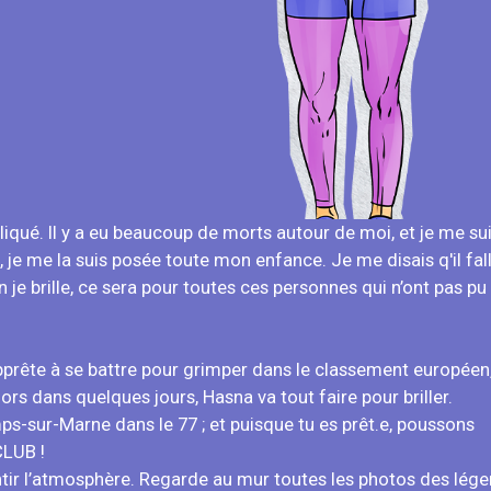
liqué. Il y a eu beaucoup de morts autour de moi, et je me su
e me la suis posée toute mon enfance. Je me disais q'il fall
n je brille, ce sera pour toutes ces personnes qui n’ont pas pu
apprête à se battre pour grimper dans le classement européen,
Alors dans quelques jours, Hasna va tout faire pour briller.
s-sur-Marne dans le 77 ; et puisque tu es prêt.e, poussons
CLUB !
ntir l’atmosphère. Regarde au mur toutes les photos des lége