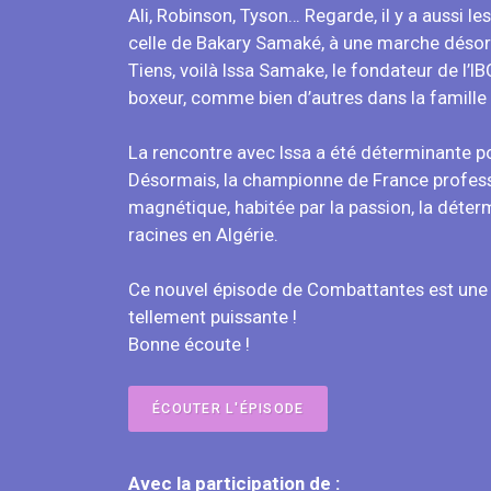
Ali, Robinson, Tyson… Regarde, il y a aussi les
celle de Bakary Samaké, à une marche désor
Tiens, voilà Issa Samake, le fondateur de l’IB
boxeur, comme bien d’autres dans la famille 
La rencontre avec Issa a été déterminante pou
Désormais, la championne de France professi
magnétique, habitée par la passion, la détermi
racines en Algérie.
Ce nouvel épisode de Combattantes est une 
tellement puissante !
Bonne écoute !
ÉCOUTER L'ÉPISODE
Avec la participation de :