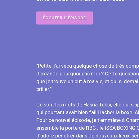
ÉCOUTER L'ÉPISODE
"Petite, j’ai vécu quelque chose de très comp
demandé pourquoi pas moi ? Cette question, j
que je trouve un but à ma vie, et qui si demai
briller."
Ce sont les mots de Hasna Tebsi, elle qui s'
qui pourtant avait bien failli lâcher la boxe. 
Pour ce nouvel épisode, je t’emmène à Champ
ensemble la porte de l’IBC : le ISSA BOXING 
J’adore pénétrer dans de nouveaux lieux, se