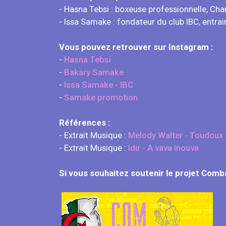
- Hasna Tebsi : boxeuse professionnelle, C
- Issa Samake : fondateur du club IBC, ent
Vous pouvez retrouver sur Instagram :
-
Hasna Tebsi
-
Bakary Samake
-
Issa Samake - IBC
-
Samake promotion
Références :
- Extrait Musique :
Melody Walter - Toudoux
- Extrait Musique :
Idir - A vava inouva
Si vous souhaitez soutenir le projet Comb