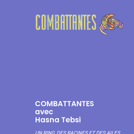
COMBATTANTES
avec
Hasna Tebsi
UN RING, DES RACINES ET DES AILES.