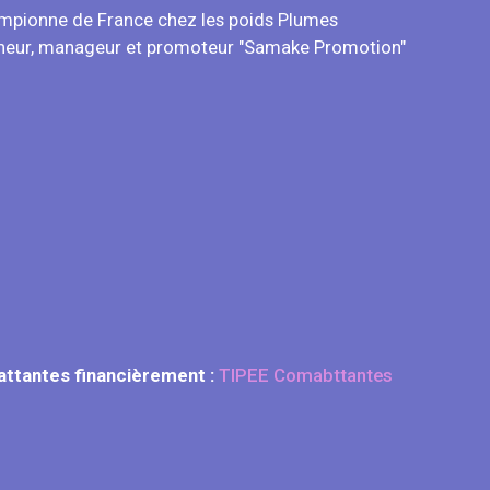
hampionne de France chez les poids Plumes
raineur, manageur et promoteur "Samake Promotion"
attantes financièrement :
TIPEE Comabttantes