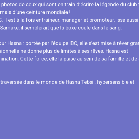
 photos de ceux qui sont en train d’écrire la légende du club : 
mais d’une ceinture mondiale !
C. Il est à la fois entraîneur, manager et promoteur. Issa aussi
Samake, il semblerait que la boxe coule dans le sang.
r Hasna : portée par l'équipe IBC, elle s'est mise à rêver gra
onnelle ne donne plus de limites à ses rêves. Hasna est
nation. Cette force, elle la puise au sein de sa famille et de
traversée dans le monde de Hasna Tebsi : hypersensible et